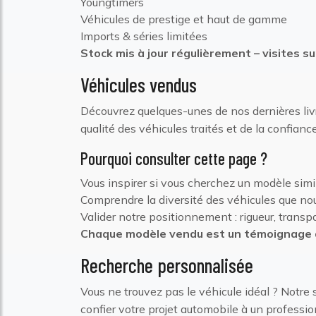
Youngtimers
Véhicules de prestige et haut de gamme
Imports & séries limitées
Stock mis à jour régulièrement – visites s
Véhicules vendus
Découvrez quelques-unes de nos dernières livra
qualité des véhicules traités et de la confianc
Pourquoi consulter cette page ?
Vous inspirer si vous cherchez un modèle simi
Comprendre la diversité des véhicules que nou
Valider notre positionnement : rigueur, trans
Chaque modèle vendu est un témoignage 
Recherche personnalisée
Vous ne trouvez pas le véhicule idéal ? Notre
confier votre projet automobile à un professio