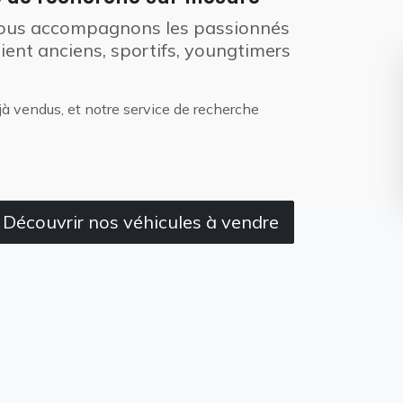
 nous accompagnons les passionnés
soient anciens, sportifs, youngtimers
jà vendus, et notre service de recherche
Découvrir nos véhicules à vendre