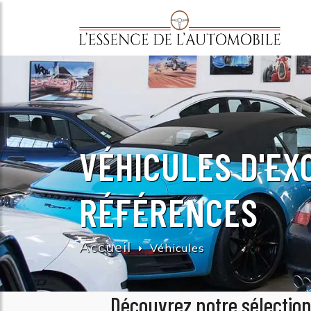
VÉHICULES D'EX
RÉFÉRENCES
Accueil
Véhicules
Découvrez notre sélection