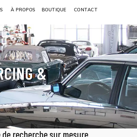
ES
À PROPOS
BOUTIQUE
CONTACT
RCING &
ce de recherche sur mesure