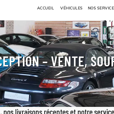
ACCUEIL
VÉHICULES
NOS SERVIC
CEPTION – VENTE, SOU
, nos livraisons récentes et notre servi