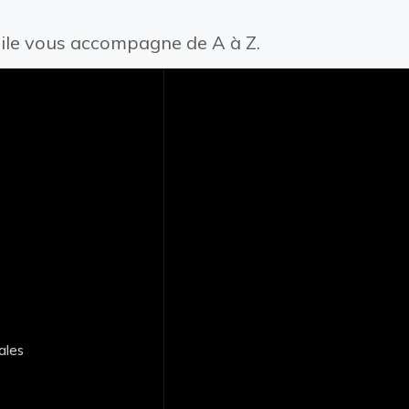
bile vous accompagne de A à Z.
ales