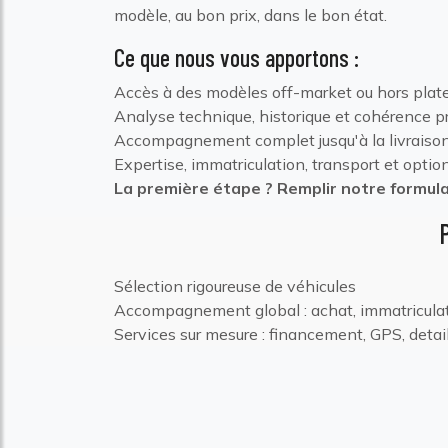
modèle, au bon prix, dans le bon état.
Ce que nous vous apportons :
Accès à des modèles off-market ou hors plat
Analyse technique, historique et cohérence pr
Accompagnement complet jusqu'à la livraiso
Expertise, immatriculation, transport et opt
La première étape ? Remplir notre formulai
Sélection rigoureuse de véhicules
Accompagnement global : achat, immatriculati
Services sur mesure : financement, GPS, detai