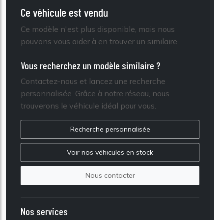
Ce véhicule est vendu
Ce modèle n'est plus disponible, mais nous
pouvons vous aider à en trouver un similaire.
Vous recherchez un modèle similaire ?
Contactez-nous et lancez une recherche
personnalisée. Grâce à notre réseau, nous
trouverons le véhicule idéal pour vous.
Recherche personnalisée
Voir nos véhicules en stock
Nous contacter
Nos services