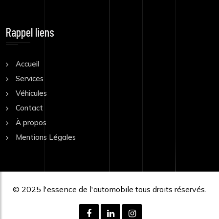
Rappel liens
Accueil
Services
Véhicules
Contact
À propos
Mentions Légales
© 2025
l'essence de l'automobile
tous droits réservés.