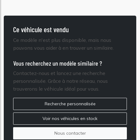
Ce véhicule est vendu
Ce modèle n'est plus disponible, mais nous
pouvons vous aider à en trouver un similaire.
Vous recherchez un modèle similaire ?
Contactez-nous et lancez une recherche
personnalisée. Grâce à notre réseau, nous
trouverons le véhicule idéal pour vous.
Recherche personnalisée
Voir nos véhicules en stock
Nous contacter