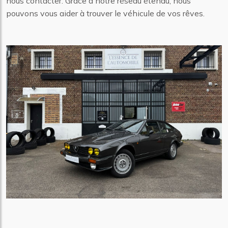
nous contacter. Grâce à notre réseau étendu, nous
pouvons vous aider à trouver le véhicule de vos rêves.