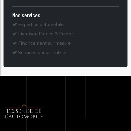
Nos services
Expertise automobile
Livraison France & Europe
Financement sur mesure
Services personnalisés