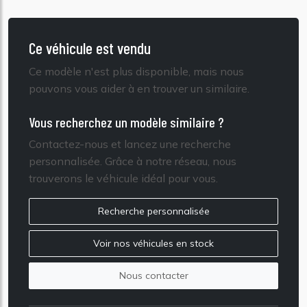
Ce véhicule est vendu
Ce modèle n'est plus disponible, mais nous
pouvons vous aider à en trouver un similaire.
Vous recherchez un modèle similaire ?
Contactez-nous et lancez une recherche
personnalisée. Grâce à notre réseau, nous
trouverons le véhicule idéal pour vous.
Recherche personnalisée
Voir nos véhicules en stock
Nous contacter