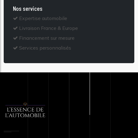
Nos services
Expertise automobile
Livraison France & Europe
Financement sur mesure
Services personnalisés