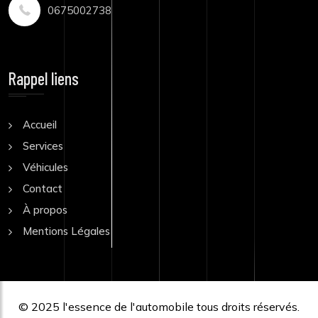
0675002738
Rappel liens
Accueil
Services
Véhicules
Contact
À propos
Mentions Légales
© 2025
l'essence de l'automobile
tous droits réservés.