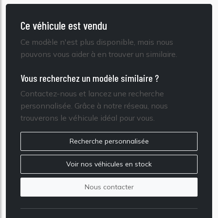
Ce véhicule est vendu
Ce modèle n'est plus disponible, mais nous
pouvons vous aider à en trouver un similaire.
Vous recherchez un modèle similaire ?
Contactez-nous et lancez une recherche
personnalisée. Grâce à notre réseau, nous
trouverons le véhicule idéal pour vous.
Recherche personnalisée
Voir nos véhicules en stock
Nous contacter