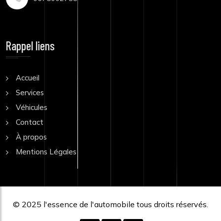
Rappel liens
Accueil
Services
Véhicules
Contact
À propos
Mentions Légales
© 2025
l'essence de l'automobile
tous droits réservés.