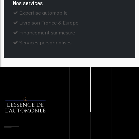
Nos services
Expertise automobile
Livraison France & Europe
Financement sur mesure
Services personnalisés