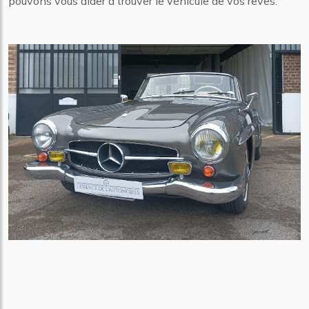
pouvons vous aider à trouver le véhicule de vos rêves.