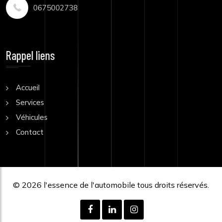
0675002738
Rappel liens
Accueil
Services
Véhicules
Contact
© 2026
l'essence de l'automobile
tous droits réservés.