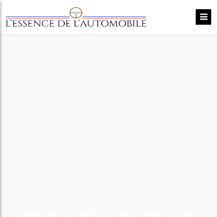
LAMBORGHINI GALLARDO GALLARDO SPYDER 5.0 V10 E-